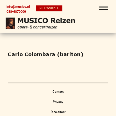
info@musico.nl
NIEUWSBRIEF
088-6870000
Carlo Colombara (bariton)
Contact
Privacy
Disclaimer