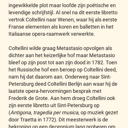
ingewikkelde plot maar loofde zijn poëtische en
levendige schrijfstijl. Al snel na dit eerste libretto
vertrok Coltellini naar Wenen, waar hij als eerste
Franse elementen als koren en balletten in het
Italiaanse opera-raamwerk verwerkte.
Coltellini wilde graag Metastasio opvolgen als
dichter aan het keizerlijke hof maar Metastasio
bleef op zijn post tot aan zijn dood in 1782. Toen
het Russische hof een beroep op Coltellini deed,
nam hij dat daarom aan. Onderweg naar Sint-
Petersburg deed Coltellini Berlijn aan waar hij de
laatste opera-hervormingen besprak met
Frederik de Grote. Aan hem droeg Coltellini ook
zijn eerste libretto uit Sint-Petersburg op
(
Antigona, tragedia per musica
, op muziek gezet
door Traetta in 1772). Dit meesterwerk is de
bekroning op een decennium lang proberen om