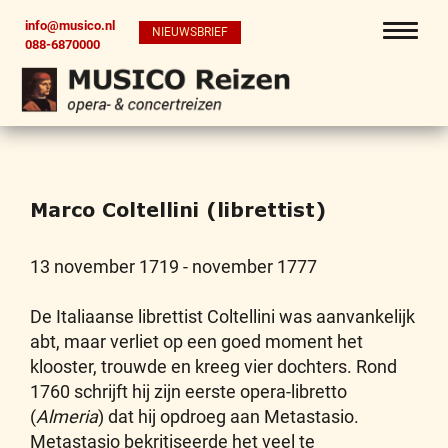
info@musico.nl
NIEUWSBRIEF
088-6870000
Marco Coltellini (librettist)
13 november 1719 - november 1777
De Italiaanse librettist Coltellini was aanvankelijk
abt, maar verliet op een goed moment het
klooster, trouwde en kreeg vier dochters. Rond
1760 schrijft hij zijn eerste opera-libretto
(
Almeria
) dat hij opdroeg aan Metastasio.
Metastasio bekritiseerde het veel te