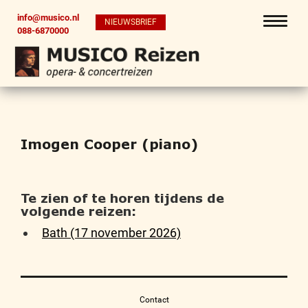
info@musico.nl
NIEUWSBRIEF
088-6870000
Imogen Cooper (piano)
Te zien of te horen tijdens de
volgende reizen:
Bath (17 november 2026)
Contact