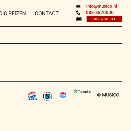
info@musico.nl
088-6870000
CIO REIZEN
CONTACT
NIEUWSBRIEF
© MUSICO