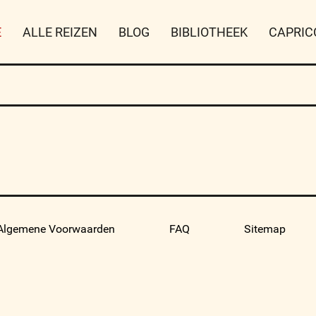
E
ALLE REIZEN
BLOG
BIBLIOTHEEK
CAPRIC
Algemene Voorwaarden
FAQ
Sitemap