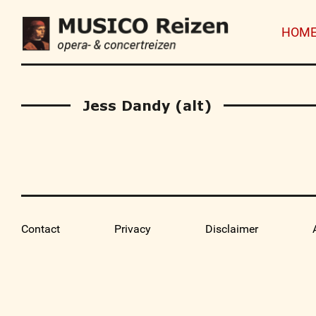
HOM
Jess Dandy (alt)
Contact
Privacy
Disclaimer