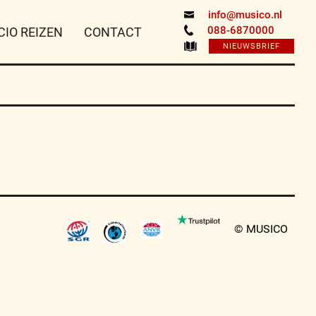
info@musico.nl
088-6870000
CIO REIZEN
CONTACT
NIEUWSBRIEF
© MUSICO