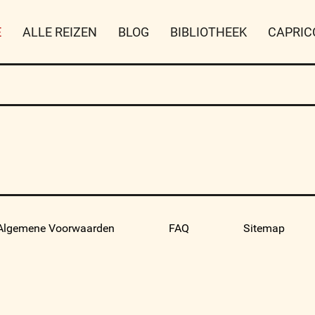
E
ALLE REIZEN
BLOG
BIBLIOTHEEK
CAPRIC
Algemene Voorwaarden
FAQ
Sitemap