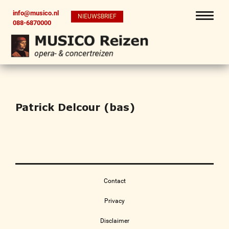
info@musico.nl
NIEUWSBRIEF
088-6870000
Patrick Delcour (bas)
Contact
Privacy
Disclaimer