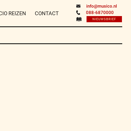
info@musico.nl
088-6870000
CIO REIZEN
CONTACT
NIEUWSBRIEF