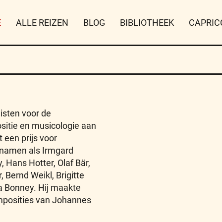
E
ALLE REIZEN
BLOG
BIBLIOTHEEK
CAPRIC
isten voor de
sitie en musicologie aan
een prijs voor
 namen als Irmgard
, Hans Hotter, Olaf Bär,
 Bernd Weikl, Brigitte
a Bonney. Hij maakte
mposities van Johannes