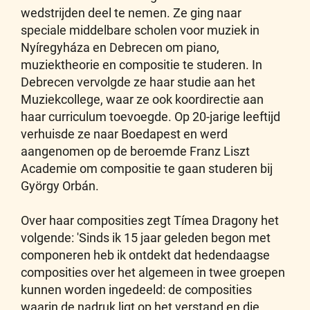
wedstrijden deel te nemen. Ze ging naar
speciale middelbare scholen voor muziek in
Nyíregyháza en Debrecen om piano,
muziektheorie en compositie te studeren. In
Debrecen vervolgde ze haar studie aan het
Muziekcollege, waar ze ook koordirectie aan
haar curriculum toevoegde. Op 20-jarige leeftijd
verhuisde ze naar Boedapest en werd
aangenomen op de beroemde Franz Liszt
Academie om compositie te gaan studeren bij
György Orbán.
Over haar composities zegt Tímea Dragony het
volgende: 'Sinds ik 15 jaar geleden begon met
componeren heb ik ontdekt dat hedendaagse
composities over het algemeen in twee groepen
kunnen worden ingedeeld: de composities
waarin de nadruk ligt op het verstand en die