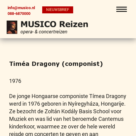
info@musico.nl
NIEUWSBRIEF
088-6870000
Timéa Dragony (componist)
1976
De jonge Hongaarse componiste Tímea Dragony
werd in 1976 geboren in Nyíregyháza, Hongarije.
Ze bezocht de Zoltán Kodály Basis School voor
Muziek en was lid van het beroemde Cantemus
kinderkoor, waarmee ze over de hele wereld
reisde om concerten te geven en aan