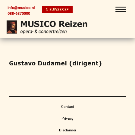
info@musico.nl
NIEUWSBRIEF
088-6870000
Gustavo Dudamel (dirigent)
Contact
Privacy
Disclaimer