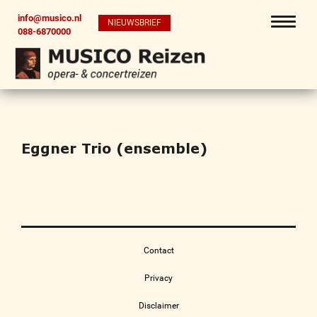
info@musico.nl
NIEUWSBRIEF
088-6870000
Eggner Trio (ensemble)
Contact
Privacy
Disclaimer