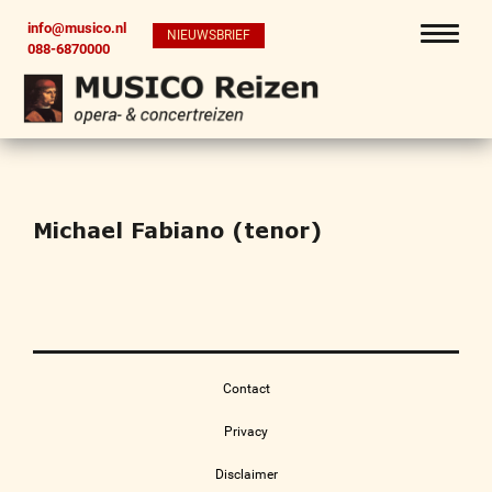
info@musico.nl
NIEUWSBRIEF
088-6870000
Michael Fabiano (tenor)
Contact
Privacy
Disclaimer