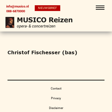
info@musico.nl
NIEUWSBRIEF
088-6870000
Christof Fischesser (bas)
Contact
Privacy
Disclaimer