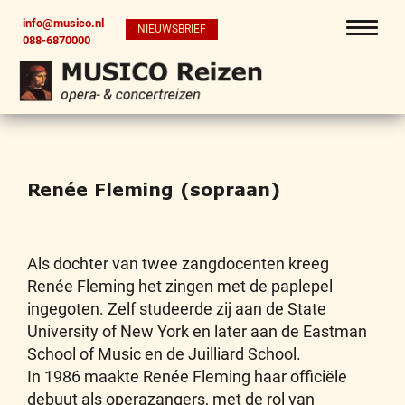
info@musico.nl
NIEUWSBRIEF
088-6870000
Renée Fleming (sopraan)
Als dochter van twee zangdocenten kreeg
Renée Fleming het zingen met de paplepel
ingegoten. Zelf studeerde zij aan de State
University of New York en later aan de Eastman
School of Music en de Juilliard School.
In 1986 maakte Renée Fleming haar officiële
debuut als operazangers, met de rol van