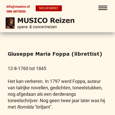
info@musico.nl
NIEUWSBRIEF
088-6870000
Giuseppe Maria Foppa (librettist)
12-8-1760 tot 1845
Het kan verkeren. In 1797 werd Foppa, auteur
van talrijke novellen, gedichten, toneelstukken,
nog afgedaan als een derderangs
toneelschrijver. Nog geen twee jaar later was hij
met
Romilda
"briljant".