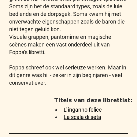
Soms zijn het de standaard types, zoals de luie
bediende en de dorpsgek. Soms kwam hij met
onverwachte eigenschappen zoals de baron die
niet tegen geluid kon.
Visuele grappen, pantomime en magische
scènes maken een vast onderdeel uit van
Foppa's libretti.
Foppa schreef ook wel serieuze werken. Maar in
dit genre was hij - zeker in zijn beginjaren - veel
conservatiever.
Titels van deze librettist:
L' inganno felice
La scala di seta