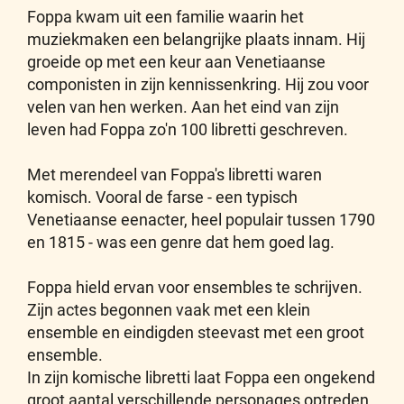
Foppa kwam uit een familie waarin het
muziekmaken een belangrijke plaats innam. Hij
groeide op met een keur aan Venetiaanse
componisten in zijn kennissenkring. Hij zou voor
velen van hen werken. Aan het eind van zijn
leven had Foppa zo'n 100 libretti geschreven.
Met merendeel van Foppa's libretti waren
komisch. Vooral de farse - een typisch
Venetiaanse eenacter, heel populair tussen 1790
en 1815 - was een genre dat hem goed lag.
Foppa hield ervan voor ensembles te schrijven.
Zijn actes begonnen vaak met een klein
ensemble en eindigden steevast met een groot
ensemble.
In zijn komische libretti laat Foppa een ongekend
groot aantal verschillende personages optreden.