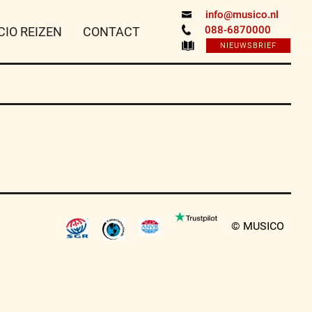
info@musico.nl
088-6870000
CIO REIZEN
CONTACT
NIEUWSBRIEF
© MUSICO