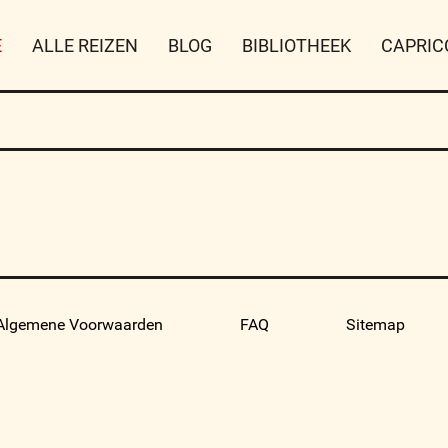
E
ALLE REIZEN
BLOG
BIBLIOTHEEK
CAPRIC
Algemene Voorwaarden
FAQ
Sitemap