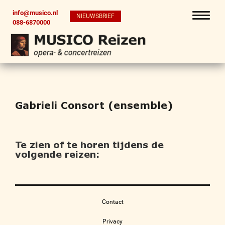
info@musico.nl
NIEUWSBRIEF
088-6870000
Gabrieli Consort (ensemble)
Te zien of te horen tijdens de
volgende reizen:
Contact
Privacy