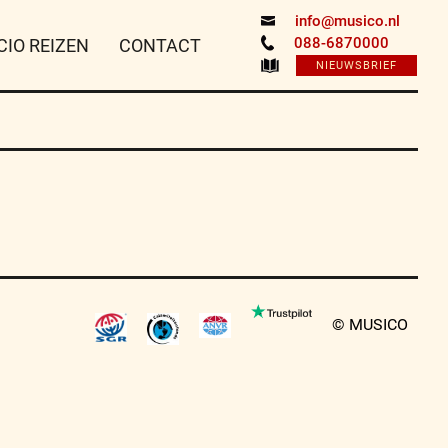
info@musico.nl
088-6870000
CIO REIZEN
CONTACT
NIEUWSBRIEF
© MUSICO