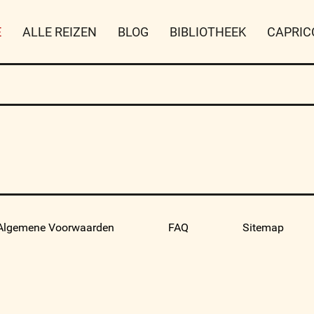
E
ALLE REIZEN
BLOG
BIBLIOTHEEK
CAPRIC
Algemene Voorwaarden
FAQ
Sitemap