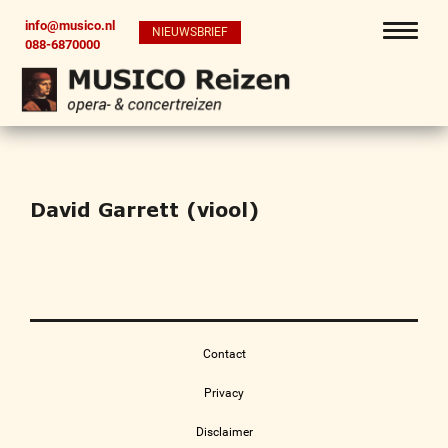
info@musico.nl
NIEUWSBRIEF
088-6870000
David Garrett (viool)
Contact
Privacy
Disclaimer