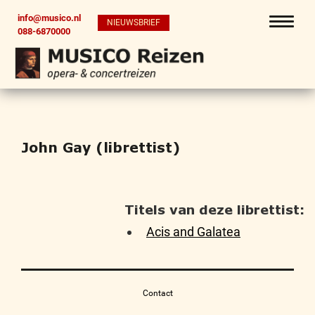
info@musico.nl
NIEUWSBRIEF
088-6870000
John Gay (librettist)
Titels van deze librettist:
Acis and Galatea
Contact