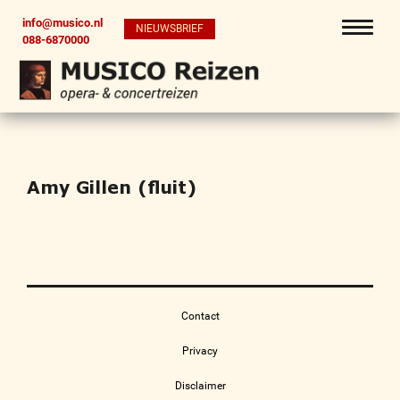
info@musico.nl
NIEUWSBRIEF
088-6870000
Amy Gillen (fluit)
Contact
Privacy
Disclaimer