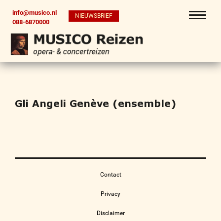
info@musico.nl
NIEUWSBRIEF
088-6870000
Gli Angeli Genève (ensemble)
Contact
Privacy
Disclaimer