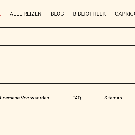
E
ALLE REIZEN
BLOG
BIBLIOTHEEK
CAPRIC
Algemene Voorwaarden
FAQ
Sitemap