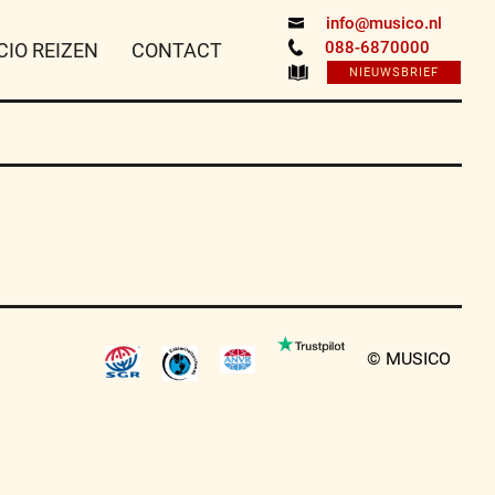
info@musico.nl
088-6870000
CIO REIZEN
CONTACT
NIEUWSBRIEF
© MUSICO