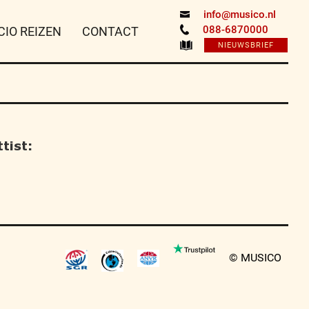
info@musico.nl
088-6870000
CIO REIZEN
CONTACT
NIEUWSBRIEF
tist:
© MUSICO