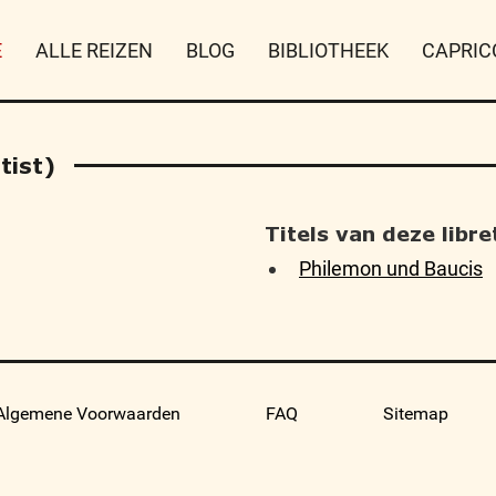
E
ALLE REIZEN
BLOG
BIBLIOTHEEK
CAPRIC
tist)
Titels van deze libret
Philemon und Baucis
Algemene Voorwaarden
FAQ
Sitemap