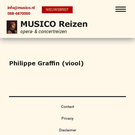
info@musico.nl
NIEUWSBRIEF
088-6870000
Philippe Graffin (viool)
Contact
Privacy
Disclaimer