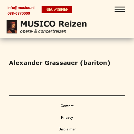
info@musico.nl
NIEUWSBRIEF
088-6870000
Alexander Grassauer (bariton)
Contact
Privacy
Disclaimer