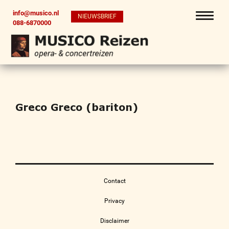
info@musico.nl
NIEUWSBRIEF
088-6870000
Greco Greco (bariton)
Contact
Privacy
Disclaimer