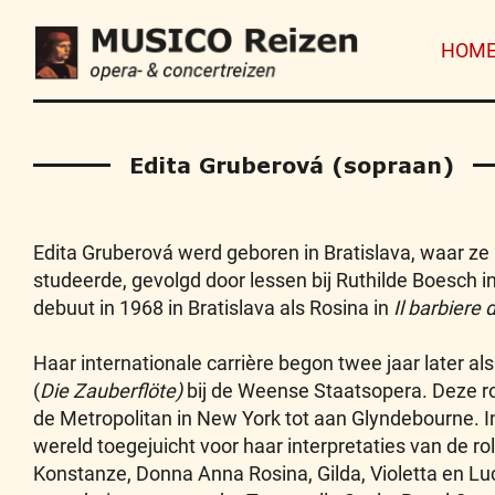
HOM
Edita Gruberová (sopraan)
Edita Gruberová werd geboren in Bratislava, waar ze
studeerde, gevolgd door lessen bij Ruthilde Boesch 
debuut in 1968 in Bratislava als Rosina in
Il barbiere d
Haar internationale carrière begon twee jaar later al
(
Die Zauberflöte)
bij de Weense Staatsopera. Deze rol
de Metropolitan in New York tot aan Glyndebourne. In
wereld toegejuicht voor haar interpretaties van de ro
Konstanze, Donna Anna Rosina, Gilda, Violetta en Luc