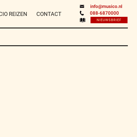
info@musico.nl
088-6870000
CIO REIZEN
CONTACT
NIEUWSBRIEF