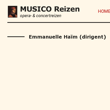
HOM
Emmanuelle Haïm (dirigent)