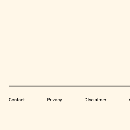
Contact
Privacy
Disclaimer