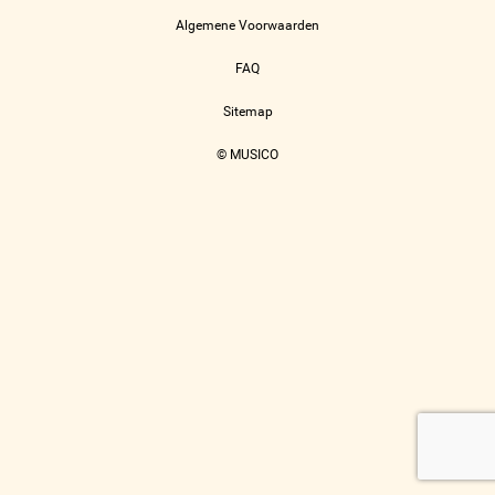
Algemene Voorwaarden
FAQ
Sitemap
© MUSICO