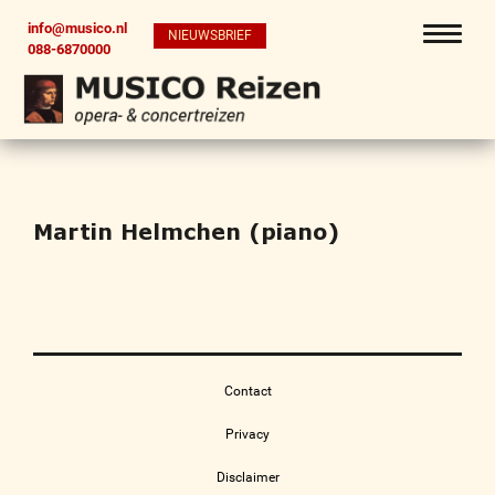
info@musico.nl
NIEUWSBRIEF
088-6870000
Martin Helmchen (piano)
Contact
Privacy
Disclaimer