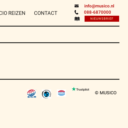
info@musico.nl
088-6870000
CIO REIZEN
CONTACT
NIEUWSBRIEF
© MUSICO