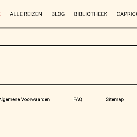
E
ALLE REIZEN
BLOG
BIBLIOTHEEK
CAPRIC
Algemene Voorwaarden
FAQ
Sitemap