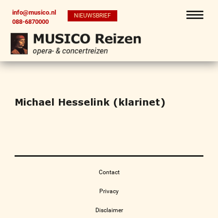
info@musico.nl
NIEUWSBRIEF
088-6870000
Michael Hesselink (klarinet)
Contact
Privacy
Disclaimer