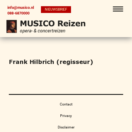
info@musico.nl
NIEUWSBRIEF
088-6870000
Frank Hilbrich (regisseur)
Contact
Privacy
Disclaimer