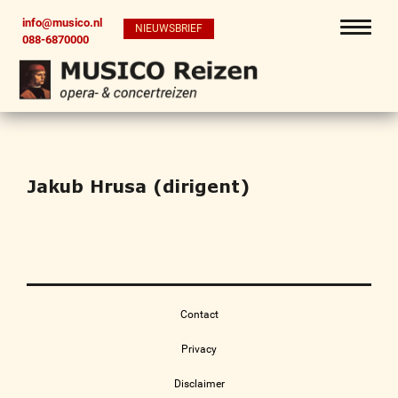
info@musico.nl
NIEUWSBRIEF
088-6870000
Jakub Hrusa (dirigent)
Contact
Privacy
Disclaimer