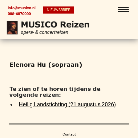
info@musico.nl
NIEUWSBRIEF
088-6870000
Elenora Hu (sopraan)
Te zien of te horen tijdens de
volgende reizen:
Heilig Landstichting (21 augustus 2026)
Contact