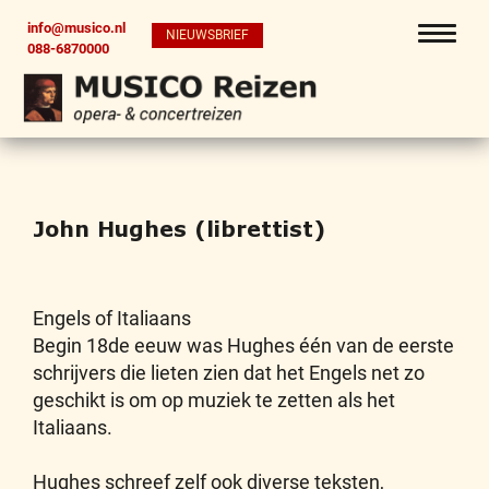
info@musico.nl
NIEUWSBRIEF
088-6870000
John Hughes (librettist)
Engels of Italiaans
Begin 18de eeuw was Hughes één van de eerste
schrijvers die lieten zien dat het Engels net zo
geschikt is om op muziek te zetten als het
Italiaans.
Hughes schreef zelf ook diverse teksten,