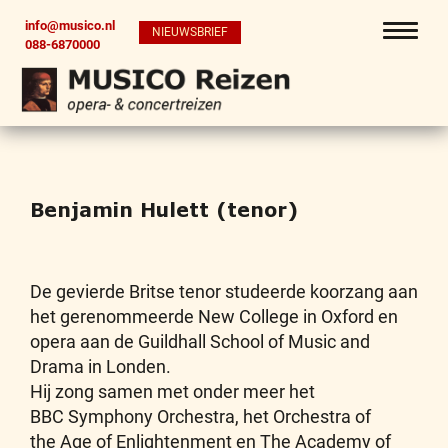
info@musico.nl
NIEUWSBRIEF
088-6870000
Benjamin Hulett (tenor)
De gevierde Britse tenor studeerde koorzang aan
het gerenommeerde New College in Oxford en
opera aan de Guildhall School of Music and
Drama in Londen.
Hij zong samen met onder meer het
BBC Symphony Orchestra, het Orchestra of
the Age of Enlightenment en The Academy of