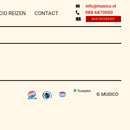
info@musico.nl
088-6870000
CIO REIZEN
CONTACT
NIEUWSBRIEF
© MUSICO