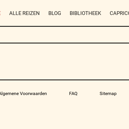
E
ALLE REIZEN
BLOG
BIBLIOTHEEK
CAPRIC
Algemene Voorwaarden
FAQ
Sitemap