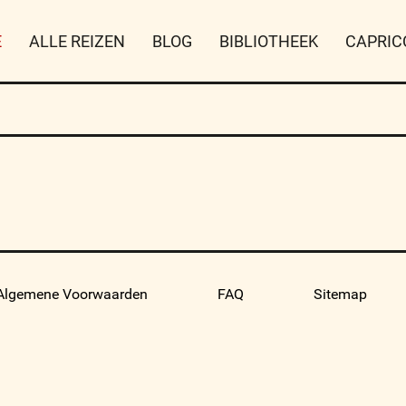
E
ALLE REIZEN
BLOG
BIBLIOTHEEK
CAPRIC
Algemene Voorwaarden
FAQ
Sitemap