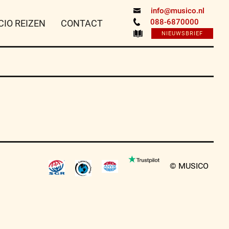
info@musico.nl
088-6870000
CIO REIZEN
CONTACT
NIEUWSBRIEF
© MUSICO