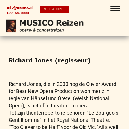
info@musico.nl
NIEUWSBRIEF
088-6870000
Richard Jones (regisseur)
Richard Jones, die in 2000 nog de Olivier Award
for Best New Opera Production won met zijn
regie van Hänsel und Gretel (Welsh National
Opera), is actief in theater en opera.
Tot zijn theaterrepertoire behoren "Le Bourgeois
Gentilhomme" in het Royal National Theatre,
"Too Clever to be Half" voor de Old Vic, "All’s well