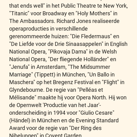
that ends well" in het Public Theatre te New York,
"Titanic" voor Broadway en "Holy Mothers" in
The Ambassadors. Richard Jones realiseerde
operaproducties in verschillende
gerenommeerde huizen: "Die Fledermaus" en
"De Liefde voor de Drie Sinaasappelen" in English
National Opera, "Pikovaja Dama" in de Welsh
National Opera, "Der fliegende Holländer" en
"Jenufa" in Amsterdam, "The Midsummer
Marriage" (Tippett) in München, "Un Ballo in
Maschera" op het Bregenz Festival en "Flight" in
Glyndebourne. De regie van "Pelléas et
Mélisande" maakte hij voor Opera North. Hij won
de Opernwelt 'Productie van het Jaar'-
onderscheiding in 1994 voor "Giulio Cesare"
(Händel) in München en de Evening Standard
Award voor de regie van "Der Ring des
Nibelungen" in Covent Garden.