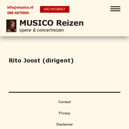
info@musico.nl
NIEUWSBRIEF
088-6870000
Rito Joost (dirigent)
Contact
Privacy
Disclaimer