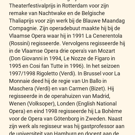
Theaterfestivalprijs in Rotterdam voor zijn
remake van Nachtwake en de Belgische
Thaliaprijs voor zijn werk bij de Blauwe Maandag
Compagnie. Zijn operadebuut maakte hij bij de
Vlaamse Opera waar hij in 1991 La Cenerentola
(Rossini) regisseerde. Vervolgens regisseerde hij
in de Vlaamse Opera drie opera's van Mozart
(Don Giovanni in 1994, Le Nozze de Figaro in
1995 en Cosi fan Tutte in 1996). In het seizoen
1997/1998 Rigoletto (Verdi). In Brussel voor La
Monnaie deed hij de regie van Un Ballo in
Maschera (Verdi) en van Carmen (Bizet). Hij
regisseerde in de operahuizen van Madrid,
Wenen (Volksoper), Londen (English National
Opera) en eind 1998 regisseerde hij La Bohème
voor de Opera van Götenborg in Zweden. Naast
zijn werk als regisseur was hij gastprofessor aan
de universiteit van Hamburg en docent aan de