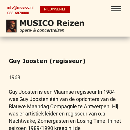
info@musico.nl
NIEUWSBRIEF
088-6870000
Guy Joosten (regisseur)
1963
Guy Joosten is een Vlaamse regisseur In 1984
was Guy Joosten één van de oprichters van de
Blauwe Maandag Compagnie te Antwerpen. Hij
was er artistiek leider en regisseur van o.a
Nachtwake, Zomergasten en Losing Time. In het
seizoen 1989/1990 kreeg hij de