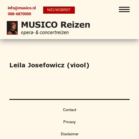
info@musico.nl
NIEUWSBRIEF
088-6870000
Leila Josefowicz (viool)
Contact
Privacy
Disclaimer