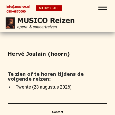
info@musico.nl
NIEUWSBRIEF
088-6870000
Hervé Joulain (hoorn)
Te zien of te horen tijdens de
volgende reizen:
Twente (23 augustus 2026)
Contact