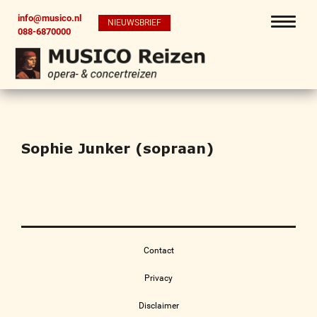
info@musico.nl
NIEUWSBRIEF
088-6870000
Sophie Junker (sopraan)
Contact
Privacy
Disclaimer