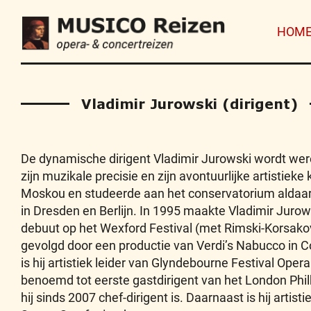
HOM
Vladimir Jurowski (dirigent)
De dynamische dirigent Vladimir Jurowski wordt we
zijn muzikale precisie en zijn avontuurlijke artistieke
Moskou en studeerde aan het conservatorium aldaar. H
in Dresden en Berlijn. In 1995 maakte Vladimir Jurows
debuut op het Wexford Festival (met Rimski-Korsak
gevolgd door een productie van Verdi’s Nabucco in 
is hij artistiek leider van Glyndebourne Festival Opera
benoemd tot eerste gastdirigent van het London Phi
hij sinds 2007 chef-dirigent is. Daarnaast is hij artist