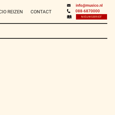
info@musico.nl
088-6870000
CIO REIZEN
CONTACT
NIEUWSBRIEF