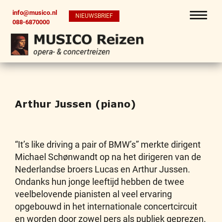
info@musico.nl
NIEUWSBRIEF
088-6870000
Arthur Jussen (piano)
“It’s like driving a pair of BMW’s” merkte dirigent
Michael Schønwandt op na het dirigeren van de
Nederlandse broers Lucas en Arthur Jussen.
Ondanks hun jonge leeftijd hebben de twee
veelbelovende pianisten al veel ervaring
opgebouwd in het internationale concertcircuit
en worden door zowel pers als publiek geprezen.