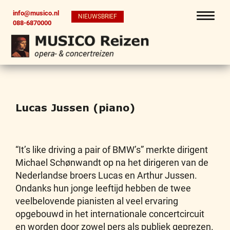
info@musico.nl
NIEUWSBRIEF
088-6870000
Lucas Jussen (piano)
“It’s like driving a pair of BMW’s” merkte dirigent
Michael Schønwandt op na het dirigeren van de
Nederlandse broers Lucas en Arthur Jussen.
Ondanks hun jonge leeftijd hebben de twee
veelbelovende pianisten al veel ervaring
opgebouwd in het internationale concertcircuit
en worden door zowel pers als publiek geprezen.