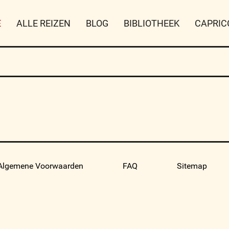
E
ALLE REIZEN
BLOG
BIBLIOTHEEK
CAPRIC
Algemene Voorwaarden
FAQ
Sitemap