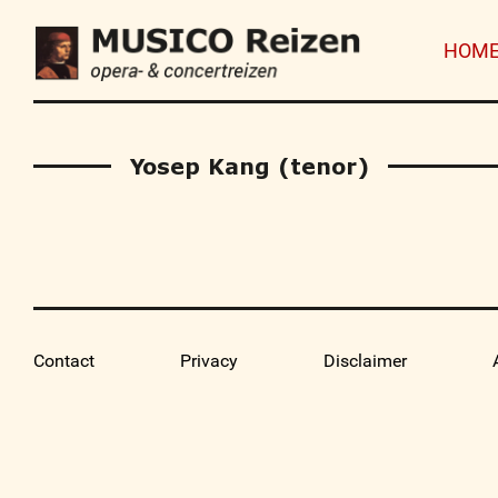
HOM
Yosep Kang (tenor)
Contact
Privacy
Disclaimer