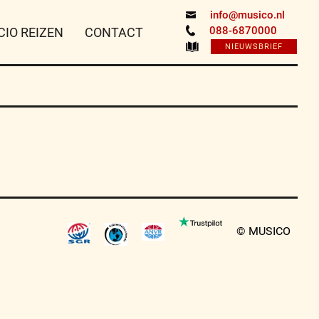
info@musico.nl
088-6870000
CIO REIZEN
CONTACT
NIEUWSBRIEF
© MUSICO