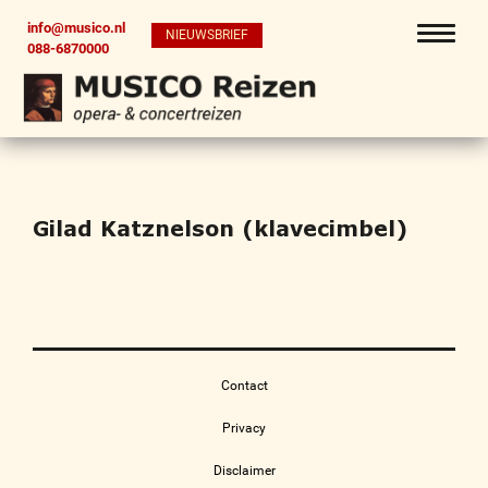
info@musico.nl
NIEUWSBRIEF
088-6870000
Gilad Katznelson (klavecimbel)
Contact
Privacy
Disclaimer