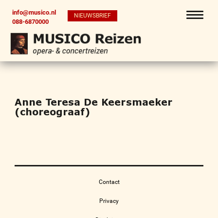
info@musico.nl
NIEUWSBRIEF
088-6870000
Anne Teresa De Keersmaeker
(choreograaf)
Contact
Privacy